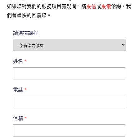
如果您對我們的服務項目有疑問，請
或
洽詢，我
來信
來電
們會盡快的回覆您。
請選擇課程
姓名
*
電話
*
信箱
*