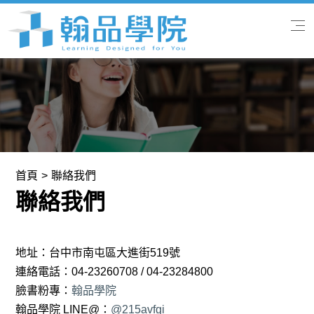
首頁
關於我們
專業課程
首頁
聯絡我們
聯絡我們
翰品快訊
學習服務
地址：台中市南屯區大進街519號
連絡電話：04-23260708 / 04-23284800
聯絡我們
臉書粉專：
翰品學院
翰品學院 LINE@：
@215avfgi