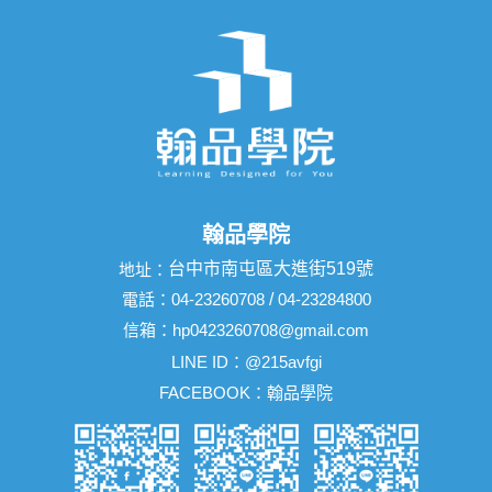
翰品學院
台中市南屯區大進街519號
地址：
電話：
04-23260708
/
04-23284800
信箱：
hp0423260708@gmail.com
LINE ID：
@215avfgi
FACEBOOK：
翰品學院