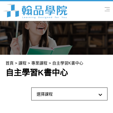
首頁
關於我們
專業課程
首頁
課程
專業課程
自主學習K書中心
自主學習K書中心
翰品快訊
學習服務
全部課程
選擇課程
聯絡我們
專業課程