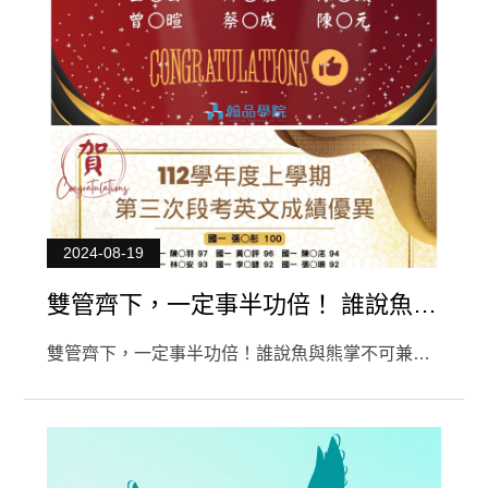
2024-08-19
雙管齊下，一定事半功倍！ 誰說魚與
熊掌不可兼得？
雙管齊下，一定事半功倍！誰說魚與熊掌不可兼
得？小孩才做選擇，證照和段考成績我都要！全民
英檢初級考試通過率高達85%