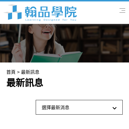
首頁
關於我們
專業課程
首頁
最新訊息
最新訊息
翰品快訊
學習服務
全部消息
選擇最新消息
聯絡我們
最新訊息