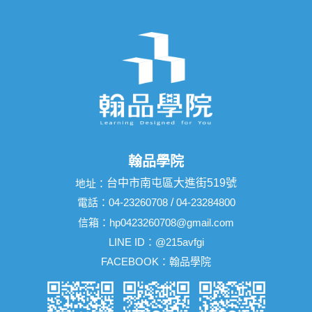
翰品學院
台中市南屯區大進街519號
地址：
電話：
04-23260708
/
04-23284800
信箱：
hp0423260708@gmail.com
LINE ID：
@215avfgi
FACEBOOK：
翰品學院