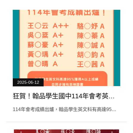
教育資訊
2025-06-12
狂賀！翰品學生國中114年會考英文
科耀眼表現！
114年會考成績出爐，翰品學生英文科有高達95%
獲得A以上成績，並同步擁有英檢證書 在升學與語
言能力雙軌齊發，全面勝出！