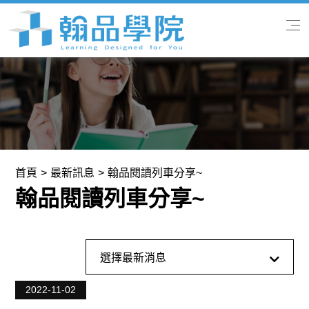
首頁
關於我們
專業課程
首頁
最新訊息
翰品閱讀列車分享~
翰品閱讀列車分享~
翰品快訊
學習服務
全部消息
選擇最新消息
聯絡我們
最新訊息
2022-11-02