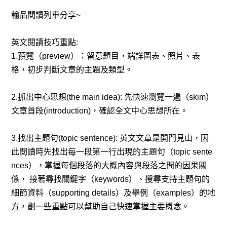
教育資訊
翰品閱讀列車分享~
英文閱讀技巧重點:
1.預覽（preview）：留意題目，端詳圖表、照片、表
格，初步判斷文章的主題及類型。
2.抓出中心思想(the main idea): 先快速瀏覽一遍（skim）
文章首段(introduction)，確認全文中心思想所在。
3.找出主題句(topic sentence): 英文文章是開門見山，因
此閱讀時先找出每一段第一行出現的主題句（topic sente
nces），掌握每個段落的大概內容與段落之間的因果關
係， 接著尋找關鍵字（keywords）、搜尋支持主題句的
細節資料（supporting details）及舉例（examples）的地
方，劃一些重點可以幫助自己快速掌握主要概念。