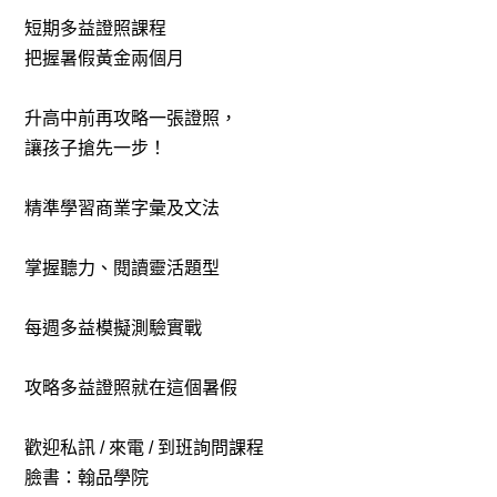
短期多益證照課程
把握暑假黃金兩個月
升高中前再攻略一張證照，
讓孩子搶先一步！
精準學習商業字彙及文法
掌握聽力、閱讀靈活題型
每週多益模擬測驗實戰
攻略多益證照就在這個暑假
歡迎私訊 / 來電 / 到班詢問課程
臉書：翰品學院