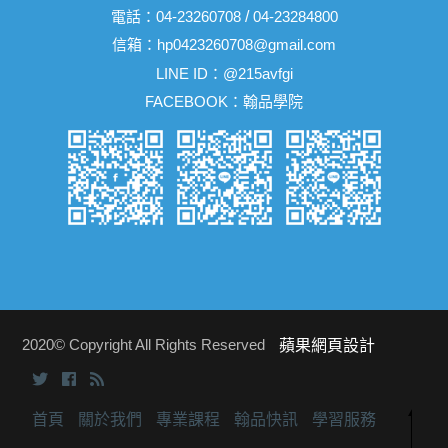
電話：
04-23260708
/
04-23284800
信箱：
hp0423260708@gmail.com
LINE ID：
@215avfgi
FACEBOOK：
翰品學院
2020© Copyright All Rights Reserved
蘋果網頁設計
首頁
關於我們
專業課程
翰品快訊
學習服務