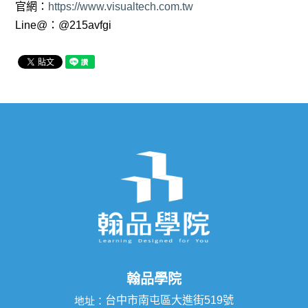
官網：
https://www.visualtech.com.tw
Line@：@215avfgi
翰品學院
台中市南屯區大進街519號
地址：