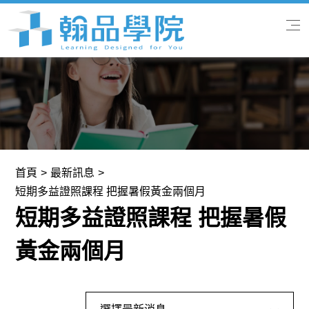
首頁
關於我們
專業課程
首頁
最新訊息
短期多益證照課程 把握暑假黃金兩個月
翰品快訊
短期多益證照課程 把握暑假
學習服務
黃金兩個月
聯絡我們
全部消息