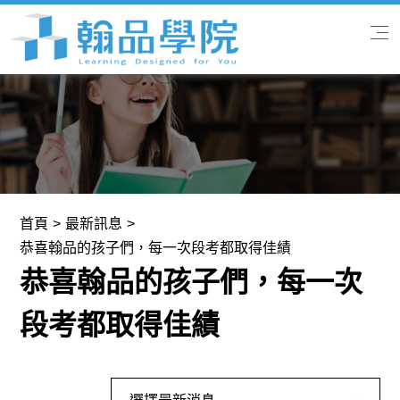
首頁
關於我們
專業課程
首頁
最新訊息
恭喜翰品的孩子們，每一次段考都取得佳績
翰品快訊
恭喜翰品的孩子們，每一次
學習服務
段考都取得佳績
聯絡我們
全部消息