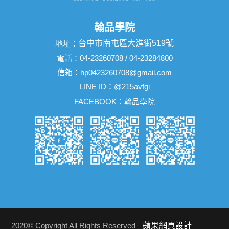
翰品學院
台中市南屯區大進街519號
地址：
電話：
04-23260708
/
04-23284800
信箱：
hp0423260708@gmail.com
LINE ID：
@215avfgi
FACEBOOK：
翰品學院
2020© Copyright All Rights Reserved
蘋果網頁設計