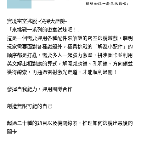
實境密室逃脱 -偵探大歷險-
「來挑戰一系列的密室試煉吧！」
這是一個需要運用各種配件來解謎的密室逃脫遊戲，聰明
玩家需要面對各種謎題外，極具挑戰的「解謎小配件」的
順序都是打亂，需要多人一起腦力激盪，拼湊圖卡並利用
英文解出相對應的算式，解開感應鎖、孔明鎖、方向鎖並
獲得線索，再通過雷射激光走道，才能順利過關！
發揮自我能力，運用團隊合作
創造無限可能的自己
超過二十種的題目以及機關線索，推理如何逃脫出最後的
關卡