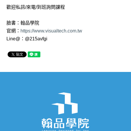
歡迎私訊/來電/到班詢問課程
臉書：翰品學院
官網：
https://www.visualtech.com.tw
Line@：@215avfgi